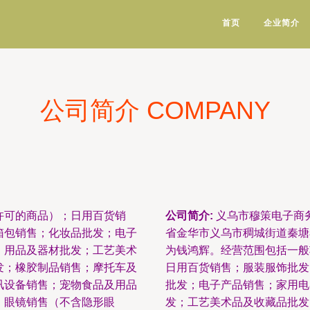
首页
企业简介
公司简介 COMPANY
许可的商品）；日用百货销
公司简介:
义乌市穆策电子商务
箱包销售；化妆品批发；电子
省金华市义乌市稠城街道秦塘小
；用品及器材批发；工艺美术
为钱鸿辉。经营范围包括一般
发；橡胶制品销售；摩托车及
日用百货销售；服装服饰批发
讯设备销售；宠物食品及用品
批发；电子产品销售；家用电
；眼镜销售（不含隐形眼
发；工艺美术品及收藏品批发