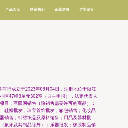
产品大全
联系我们
企业信息
访客留言
商行成立于2023年08月04日，注册地位于浙江
区47幢3单元302室（自主申报），法定代表人
项目：互联网销售（除销售需要许可的商品）；
；鞋帽批发；珠宝首饰批发；箱包销售；化妆品
器销售；针纺织品及原料销售；用品及器材批
（象牙及其制品除外）；乐器批发；橡胶制品销