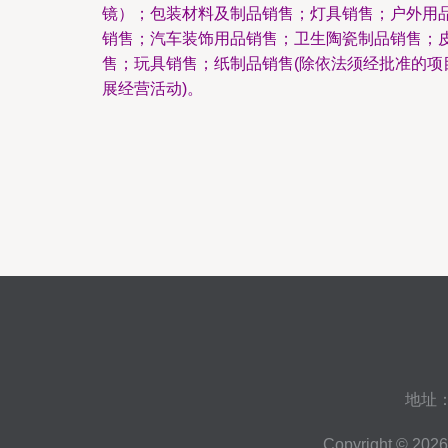
镜）；包装材料及制品销售；灯具销售；户外用
销售；汽车装饰用品销售；卫生陶瓷制品销售；
售；玩具销售；纸制品销售(除依法须经批准的项
展经营活动)。
地址
Copyright © 202