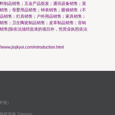
料制品销售；五金产品批发；通讯设备销售；宠
销售；母婴用品销售；钟表销售；眼镜销售（不
品销售；灯具销售；户外用品销售；家具销售；
销售；卫生陶瓷制品销售；皮革制品销售；音响
销售(除依法须经批准的项目外，凭营业执照依法
iojkyoi.com/introduction.html
申报）
版权所有
Sitemap