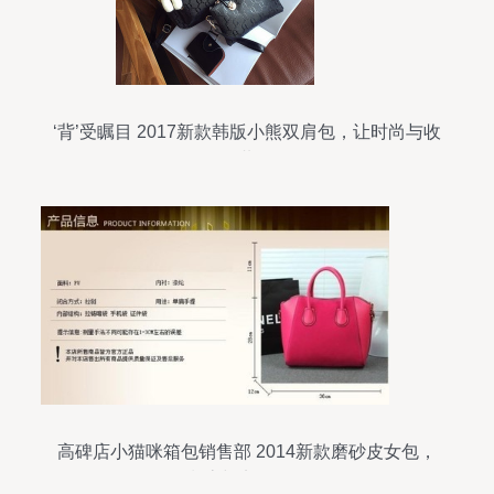
‘背’受瞩目 2017新款韩版小熊双肩包，让时尚与收
纳共存
高碑店小猫咪箱包销售部 2014新款磨砂皮女包，
潮流与实用兼备