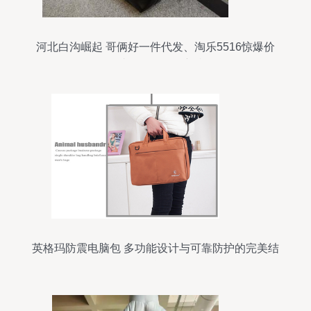
河北白沟崛起 哥俩好一件代发、淘乐5516惊爆价
33元成化妆品批发新利器
英格玛防震电脑包 多功能设计与可靠防护的完美结
合