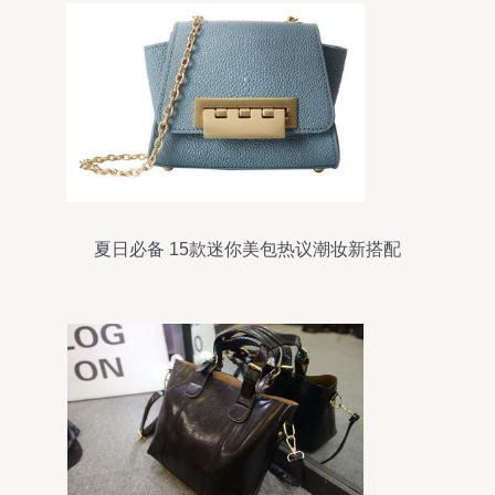
夏日必备 15款迷你美包热议潮妆新搭配