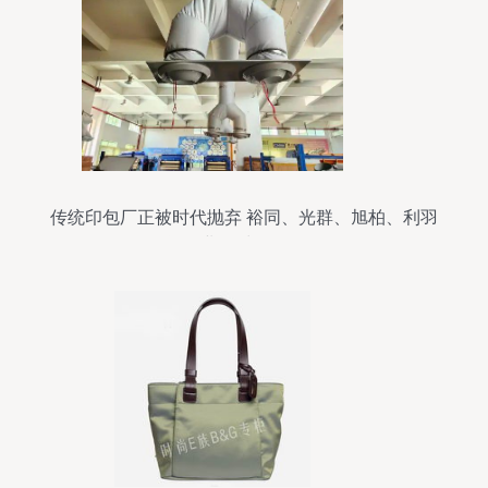
传统印包厂正被时代抛弃 裕同、光群、旭柏、利羽
等企业做对了什么？