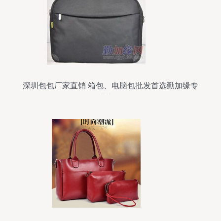
深圳包包厂家直销 箱包、电脑包批发首选勤加缘专
业市场