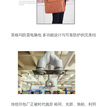
英格玛防震电脑包 多功能设计与可靠防护的完美结
合
传统印包厂正被时代抛弃 裕同、光群、旭柏、利羽