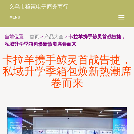
义乌市穆策电子商务商行
MENU
当前位置：
首页
>
产品大全
>
卡拉羊携手鲸灵首战告捷，
私域升学季箱包焕新热潮席卷而来
卡拉羊携手鲸灵首战告捷，
私域升学季箱包焕新热潮席
卷而来