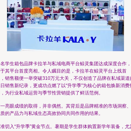
知名学生箱包品牌卡拉羊与私域电商平台鲸灵集团达成深度合作
并于其平台首度亮相。令人瞩目的是，卡拉羊在鲸灵平台上线首
日，销售额便一举突破310万元大关，不仅创造了品牌在私域渠道
单日销售新纪录，更成功点燃了以“升学季”为核心的箱包焕新消费
潮，为行业私域运营与季节性营销提供了鲜活范例。
这一亮眼成绩的取得，并非偶然。其背后是品牌精准的市场洞察
优质的产品力与私域生态高效协同共同作用的结果。
精准切入“升学季”黄金节点。暑期是学生群体购置新学年装备，尤