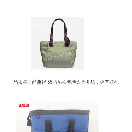
等企业做对了什么？
品质与时尚兼得 55折热卖包包火热开场，更有好礼
相赠