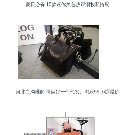
夏日必备 15款迷你美包热议潮妆新搭配
河北白沟崛起 哥俩好一件代发、淘乐5516惊爆价
33元成化妆品批发新利器